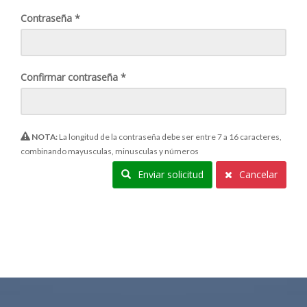
Contraseña *
Confirmar contraseña *
NOTA:
La longitud de la contraseña debe ser entre 7 a 16 caracteres,
combinando mayusculas, minusculas y números
Enviar solicitud
Cancelar