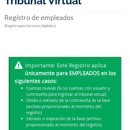
Tribunal Virtual
Registro de empleados
(Registro para Servicios Digitales)
Importante: Este Registro aplica
únicamente para EMPLEADOS en los
siguientes casos:
Cuentas nuevas (Si no cuentas con usuario y
contraseña para ingresar al
tribunal virtual
)
Olvido o extravío de la contraseña de la llave
(archivo proporcionado al momento del
registro)
Extravío o expiración de la llave (archivo
proporcionado al momento del registro)