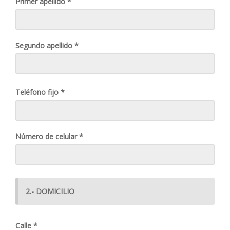
Primer apellido *
Segundo apellido *
Teléfono fijo *
Número de celular *
2.- DOMICILIO
Calle *